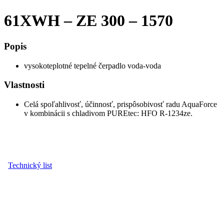
61XWH – ZE 300 – 1570
Popis
vysokoteplotné tepelné čerpadlo voda-voda
Vlastnosti
Celá spoľahlivosť, účinnosť, prispôsobivosť radu AquaForce
v kombinácii s chladivom PUREtec: HFO R-1234ze.
Technický list