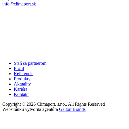
info@climaport.sk
Staň sa partnerom
Profil
Referencie
Produkty
Aktuality
Kariéra
Kontakt
Copyright © 2026 Climaport, s.r.o., All Rights Reserved
Webstránku vytvorila agentúra
Galton Brands