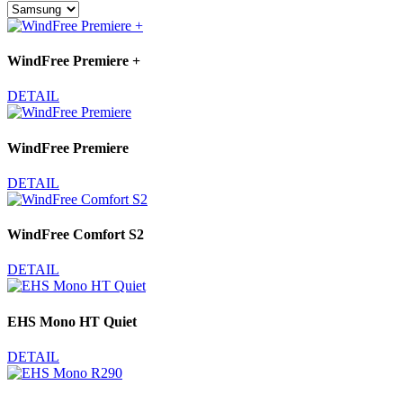
WindFree Premiere +
DETAIL
WindFree Premiere
DETAIL
WindFree Comfort S2
DETAIL
EHS Mono HT Quiet
DETAIL