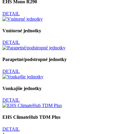
EHS Mono R290
DETAIL
Vnútorné jednotky
DETAIL
Parapetné/podstropné jednotky
DETAIL
Vonkajšie jednotky
DETAIL
EHS ClimateHub TDM Plus
DETAIL