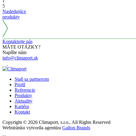
1
5
Nasledujúce
produkty
Kontaktujte nás
MÁTE OTÁZKY?
Napíšte nám
info@climaport.sk
Staň sa partnerom
Profil
Referencie
Produkty
Aktuality
Kariéra
Kontakt
Copyright © 2026 Climaport, s.r.o., All Rights Reserved
Webstránku vytvorila agentúra
Galton Brands