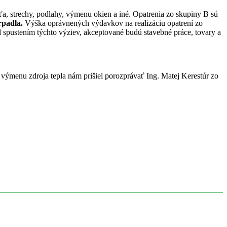
a, strechy, podlahy, výmenu okien a iné. Opatrenia zo skupiny B sú
erpadla.
Výška oprávnených výdavkov na realizáciu opatrení zo
spustením týchto výziev, akceptované budú stavebné práce, tovary a
výmenu zdroja tepla nám prišiel porozprávať Ing. Matej Kerestúr zo