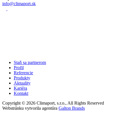
info@climaport.sk
Staň sa partnerom
Profil
Referencie
Produkty
Aktuality
Kariéra
Kontakt
Copyright © 2026 Climaport, s.r.o., All Rights Reserved
Webstránku vytvorila agentúra
Galton Brands