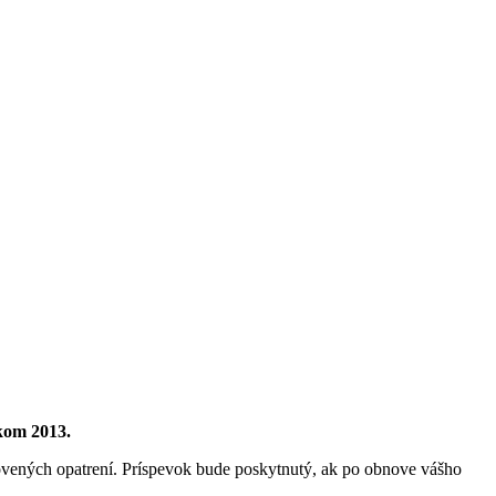
okom 2013.
ovených opatrení. Príspevok bude poskytnutý, ak po obnove vášho