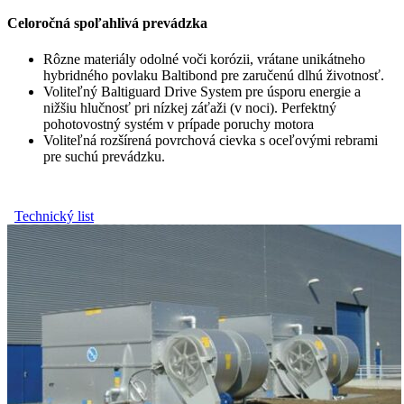
Celoročná spoľahlivá prevádzka
Rôzne materiály odolné voči korózii, vrátane unikátneho
hybridného povlaku Baltibond pre zaručenú dlhú životnosť.
Voliteľný Baltiguard Drive System pre úsporu energie a
nižšiu hlučnosť pri nízkej záťaži (v noci). Perfektný
pohotovostný systém v prípade poruchy motora
Voliteľná rozšírená povrchová cievka s oceľovými rebrami
pre suchú prevádzku.
Technický list