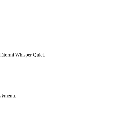
látormi Whisper Quiet.
 výmenu.