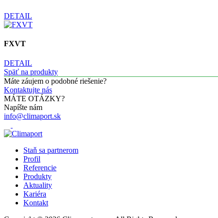
DETAIL
FXVT
DETAIL
Späť na produkty
Máte záujem o podobné riešenie?
Kontaktujte nás
MÁTE OTÁZKY?
Napíšte nám
info@climaport.sk
Staň sa partnerom
Profil
Referencie
Produkty
Aktuality
Kariéra
Kontakt