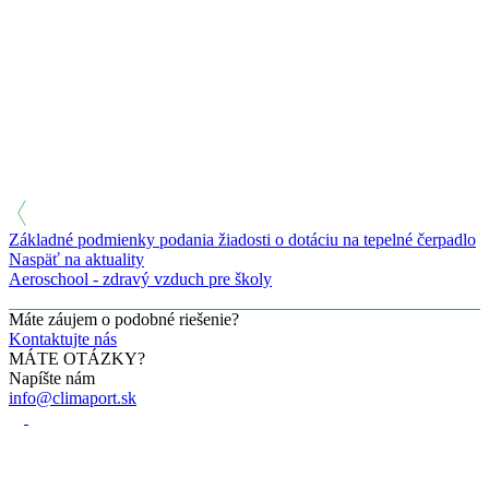
Základné podmienky podania žiadosti o dotáciu na tepelné čerpadlo
Naspäť na aktuality
Aeroschool - zdravý vzduch pre školy
Máte záujem o podobné riešenie?
Kontaktujte nás
MÁTE OTÁZKY?
Napíšte nám
info@climaport.sk