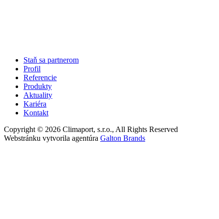
Staň sa partnerom
Profil
Referencie
Produkty
Aktuality
Kariéra
Kontakt
Copyright © 2026 Climaport, s.r.o., All Rights Reserved
Webstránku vytvorila agentúra
Galton Brands